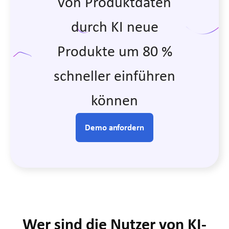
von Produktdaten
durch KI neue
Produkte um 80 %
schneller einführen
können
Demo anfordern
Wer sind die Nutzer von KI-